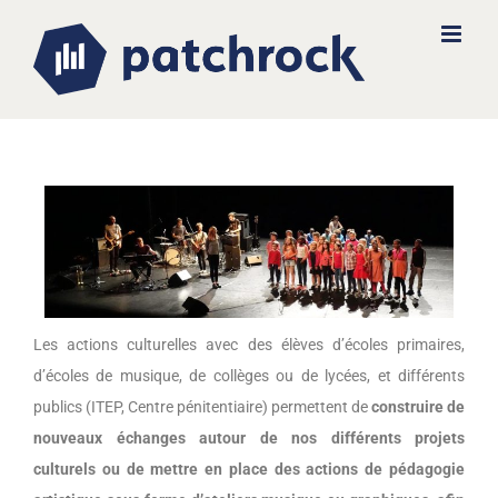
Les actions culturelles avec des élèves d’écoles primaires,
d’écoles de musique, de collèges ou de lycées, et différents
publics (ITEP, Centre pénitentiaire) permettent de
construire de
nouveaux échanges autour de nos différents projets
culturels ou de mettre en place des actions de pédagogie