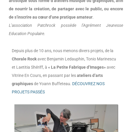
artistique sous forme d’ateliers musique ou graphiques, afin
de nourrir la création, de partager avec le public, ou encore
de s’inscrire au cœur d’une pratique amateur
.
L’association Patchrock possède l’Agrément Jeunesse
Education Populaire.
Depuis plus de 10 ans, nous menons divers projets, de la
Chorale Rock
avec Benjamin Ledauphin, Tonio Marinescu
et Laetitia Shériff, à
« La Petite Fabrique d’Images»
avec
Vitrine En Cours, en passant par les
ateliers d’arts
graphiques
de Yoann Buffeteau.
DÉCOUVREZ NOS
PROJETS PASSÉS