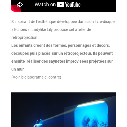
S’inspirant de l’esthétique développée dans son livre-disque
« Echoes », Ladylike Lily propose cet atelier de
rétroprojection.
Les enfants créent des formes, personnages et décors,
découpés puis placés sur un rétroprojecteur. Ils peuvent
ensuite réaliser des saynètes improvisées projetées sur
un mur.
(Voir le diaporama ci-contre)