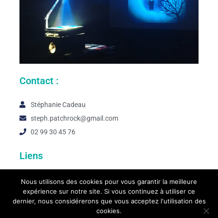
Contact :
Stéphanie Cadeau
steph.patchrock@gmail.com
02 99 30 45 76
Liens
Nous utilisons des cookies pour vous garantir la meilleure
expérience sur notre site. Si vous continuez à utiliser ce
dernier, nous considérerons que vous acceptez l'utilisation des
cookies.