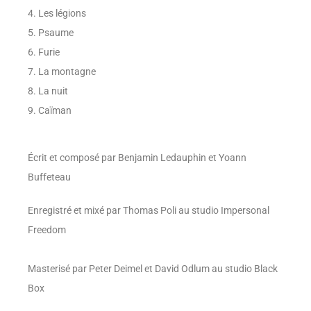
4. Les légions
5. Psaume
6. Furie
7. La montagne
8. La nuit
9. Caïman
Écrit et composé par Benjamin Ledauphin et Yoann
Buffeteau
Enregistré et mixé par Thomas Poli au studio Impersonal
Freedom
Masterisé par Peter Deimel et David Odlum au studio Black
Box