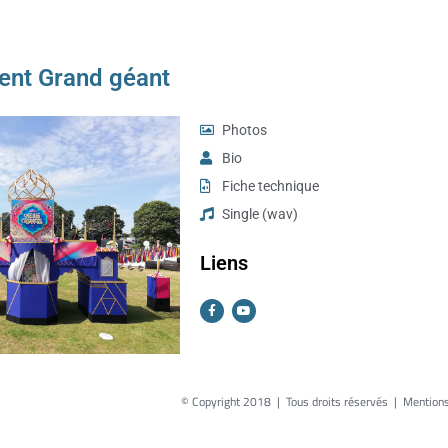
ent Grand géant
Photos
Bio
Fiche technique
Single (wav)
Liens
© Copyright 2018 | Tous droits réservés |
Mentions